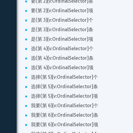
要(第 2)[v:OrdinalSelector]条
要(第 2)[v:OrdinalSelector]项
是(第 3)[v:OrdinalSelector]个
是(第 3)[v:OrdinalSelector]条
是(第 3)[v:OrdinalSelector]项
选(第 4)[v:OrdinalSelector]个
选(第 4)[v:OrdinalSelector]条
选(第 4)[v:OrdinalSelector]项
选择(第 5)[v:OrdinalSelector]个
选择(第 5)[v:OrdinalSelector]条
选择(第 5)[v:OrdinalSelector]项
我要(第 6)[v:OrdinalSelector]个
我要(第 6)[v:OrdinalSelector]条
我要(第 6)[v:OrdinalSelector]项