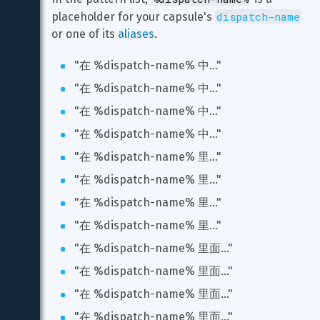
dispatch-name
placeholder for your capsule's 
or one of its 
aliases
.
"在 %dispatch-name% 中..."
"在 %dispatch-name% 中..."
"在 %dispatch-name% 中..."
"在 %dispatch-name% 中..."
"在 %dispatch-name% 里..."
"在 %dispatch-name% 里..."
"在 %dispatch-name% 里..."
"在 %dispatch-name% 里..."
"在 %dispatch-name% 里面..."
"在 %dispatch-name% 里面..."
"在 %dispatch-name% 里面..."
"在 %dispatch-name% 里面..."