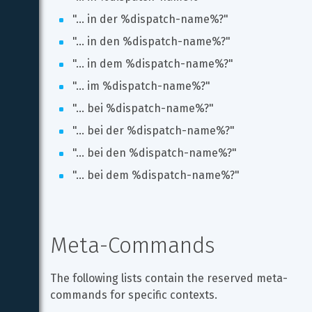
"... in der %dispatch-name%?"
"... in den %dispatch-name%?"
"... in dem %dispatch-name%?"
"... im %dispatch-name%?"
"... bei %dispatch-name%?"
"... bei der %dispatch-name%?"
"... bei den %dispatch-name%?"
"... bei dem %dispatch-name%?"
Meta-Commands
The following lists contain the reserved meta-
commands for specific contexts.