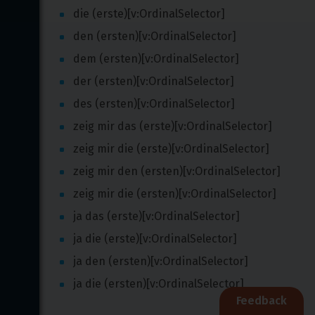
die (erste)[v:OrdinalSelector]
den (ersten)[v:OrdinalSelector]
dem (ersten)[v:OrdinalSelector]
der (ersten)[v:OrdinalSelector]
des (ersten)[v:OrdinalSelector]
zeig mir das (erste)[v:OrdinalSelector]
zeig mir die (erste)[v:OrdinalSelector]
zeig mir den (ersten)[v:OrdinalSelector]
zeig mir die (ersten)[v:OrdinalSelector]
ja das (erste)[v:OrdinalSelector]
ja die (erste)[v:OrdinalSelector]
ja den (ersten)[v:OrdinalSelector]
ja die (ersten)[v:OrdinalSelector]
Feedback