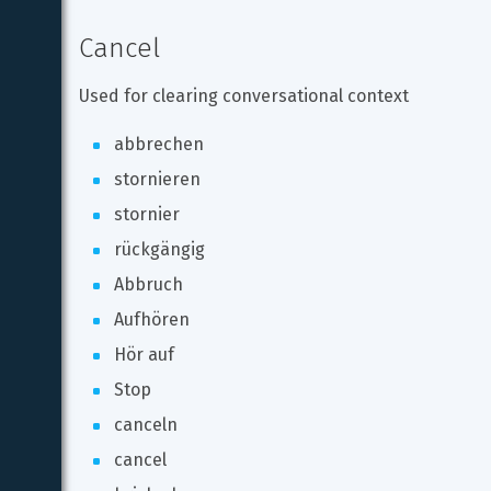
Cancel
Used for clearing conversational context
abbrechen
stornieren
stornier
rückgängig
Abbruch
Aufhören
Hör auf
Stop
canceln
cancel