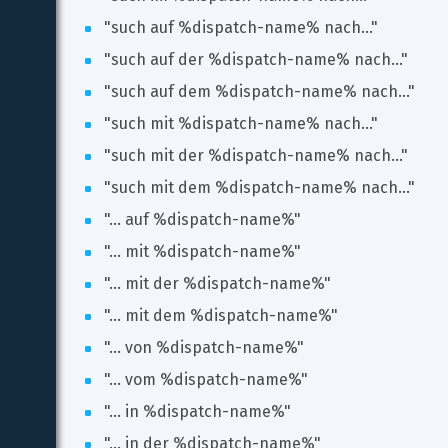
"such auf %dispatch-name% nach..."
"such auf der %dispatch-name% nach..."
"such auf dem %dispatch-name% nach..."
"such mit %dispatch-name% nach..."
"such mit der %dispatch-name% nach..."
"such mit dem %dispatch-name% nach..."
"... auf %dispatch-name%"
"... mit %dispatch-name%"
"... mit der %dispatch-name%"
"... mit dem %dispatch-name%"
"... von %dispatch-name%"
"... vom %dispatch-name%"
"... in %dispatch-name%"
"... in der %dispatch-name%"