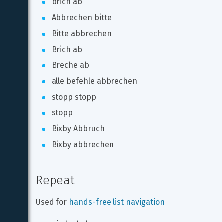
brich ab
Abbrechen bitte
Bitte abbrechen
Brich ab
Breche ab
alle befehle abbrechen
stopp stopp
stopp
Bixby Abbruch
Bixby abbrechen
Repeat
Used for 
hands-free list navigation