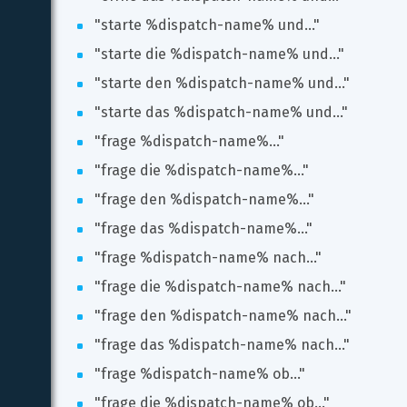
"starte %dispatch-name% und..."
"starte die %dispatch-name% und..."
"starte den %dispatch-name% und..."
"starte das %dispatch-name% und..."
"frage %dispatch-name%..."
"frage die %dispatch-name%..."
"frage den %dispatch-name%..."
"frage das %dispatch-name%..."
"frage %dispatch-name% nach..."
"frage die %dispatch-name% nach..."
"frage den %dispatch-name% nach..."
"frage das %dispatch-name% nach..."
"frage %dispatch-name% ob..."
"frage die %dispatch-name% ob..."