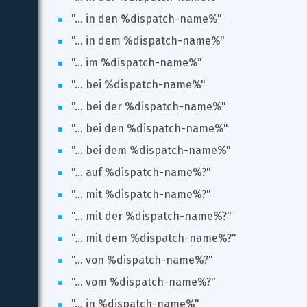
"... in den %dispatch-name%"
"... in dem %dispatch-name%"
"... im %dispatch-name%"
"... bei %dispatch-name%"
"... bei der %dispatch-name%"
"... bei den %dispatch-name%"
"... bei dem %dispatch-name%"
"... auf %dispatch-name%?"
"... mit %dispatch-name%?"
"... mit der %dispatch-name%?"
"... mit dem %dispatch-name%?"
"... von %dispatch-name%?"
"... vom %dispatch-name%?"
"... in %dispatch-name%"