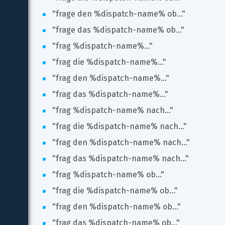
"frage den %dispatch-name% ob..."
"frage das %dispatch-name% ob..."
"frag %dispatch-name%..."
"frag die %dispatch-name%..."
"frag den %dispatch-name%..."
"frag das %dispatch-name%..."
"frag %dispatch-name% nach..."
"frag die %dispatch-name% nach..."
"frag den %dispatch-name% nach..."
"frag das %dispatch-name% nach..."
"frag %dispatch-name% ob..."
"frag die %dispatch-name% ob..."
"frag den %dispatch-name% ob..."
"frag das %dispatch-name% ob..."