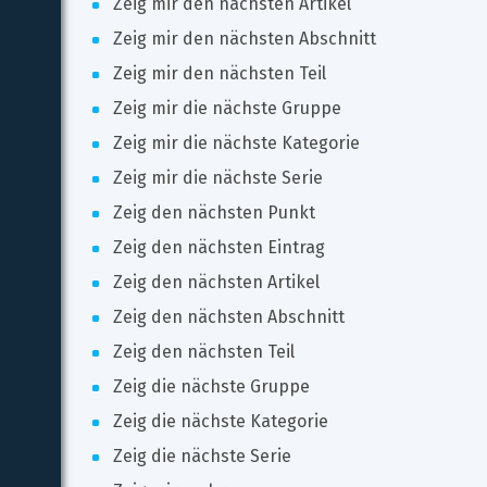
Zeig mir den nächsten Artikel
Zeig mir den nächsten Abschnitt
Zeig mir den nächsten Teil
Zeig mir die nächste Gruppe
Zeig mir die nächste Kategorie
Zeig mir die nächste Serie
Zeig den nächsten Punkt
Zeig den nächsten Eintrag
Zeig den nächsten Artikel
Zeig den nächsten Abschnitt
Zeig den nächsten Teil
Zeig die nächste Gruppe
Zeig die nächste Kategorie
Zeig die nächste Serie