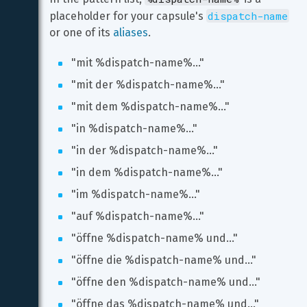
dispatch-name
placeholder for your capsule's 
or one of its 
aliases
.
"mit %dispatch-name%..."
"mit der %dispatch-name%..."
"mit dem %dispatch-name%..."
"in %dispatch-name%..."
"in der %dispatch-name%..."
"in dem %dispatch-name%..."
"im %dispatch-name%..."
"auf %dispatch-name%..."
"öffne %dispatch-name% und..."
"öffne die %dispatch-name% und..."
"öffne den %dispatch-name% und..."
"öffne das %dispatch-name% und..."