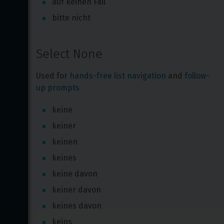
auf keinen Fall
bitte nicht
Select None
Used for 
hands-free list navigation
 and 
follow-
up prompts
keine
keiner
keinen
keines
keine davon
keiner davon
keines davon
keins