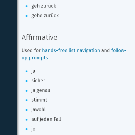
geh zurück
gehe zurück
Affirmative
Used for 
hands-free list navigation
 and 
follow-
up prompts
ja
sicher
ja genau
stimmt
jawohl
auf jeden Fall
jo